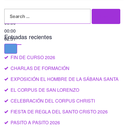
Search
Search
for:
00:00
00:00
Entradas recientes
02:31
FIN DE CURSO 2026
CHARLAS DE FORMACIÓN
EXPOSICIÓN EL HOMBRE DE LA SÁBANA SANTA
EL CORPUS DE SAN LORENZO
CELEBRACIÓN DEL CORPUS CHRISTI
FIESTA DE REGLA DEL SANTO CRISTO 2026
PASITO A PASITO 2026