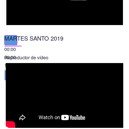
MARTES SANTO 2019
00:00
00:00
Reproductor de vídeo
11:56