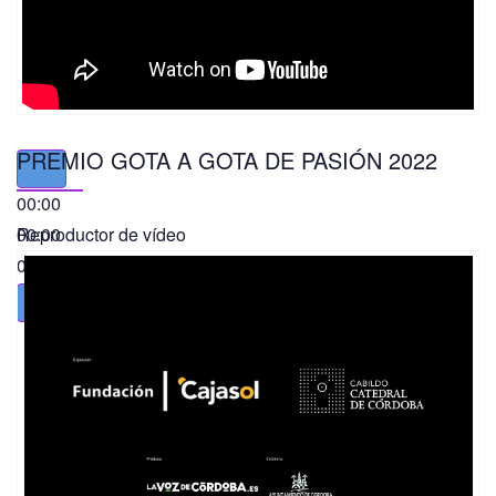
PREMIO GOTA A GOTA DE PASIÓN 2022
00:00
00:00
Reproductor de vídeo
01:49