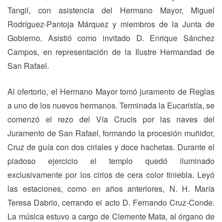
Tangil, con asistencia del Hermano Mayor, Miguel
Rodríguez-Pantoja Márquez y miembros de la Junta de
Gobierno. Asistió como invitado D. Enrique Sánchez
Campos, en representación de la Ilustre Hermandad de
San Rafael.
Al ofertorio, el Hermano Mayor tomó juramento de Reglas
a uno de los nuevos hermanos. Terminada la Eucaristía, se
comenzó el rezo del Vía Crucis por las naves del
Juramento de San Rafael, formando la procesión muñidor,
Cruz de guía con dos ciriales y doce hachetas. Durante el
piadoso ejercicio el templo quedó iluminado
exclusivamente por los cirios de cera color tiniebla. Leyó
las estaciones, como en años anteriores, N. H. María
Teresa Dabrio, cerrando el acto D. Fernando Cruz-Conde.
La música estuvo a cargo de Clemente Mata, al órgano de