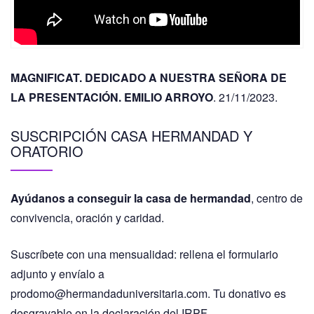
MAGNIFICAT. DEDICADO A NUESTRA SEÑORA DE
LA PRESENTACIÓN. EMILIO ARROYO
. 21/11/2023.
SUSCRIPCIÓN CASA HERMANDAD Y
ORATORIO
Ayúdanos a conseguir la casa de hermandad
, centro de
convivencia, oración y caridad.
Suscríbete con una mensualidad: rellena el formulario
adjunto y envíalo a
prodomo@hermandaduniversitaria.com. Tu donativo es
desgravable en la declaración del IRPF.