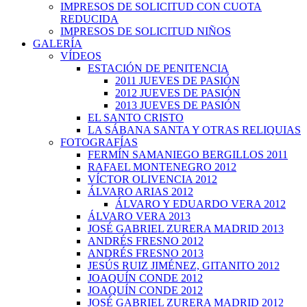
IMPRESOS DE SOLICITUD CON CUOTA
REDUCIDA
IMPRESOS DE SOLICITUD NIÑOS
GALERÍA
VÍDEOS
ESTACIÓN DE PENITENCIA
2011 JUEVES DE PASIÓN
2012 JUEVES DE PASIÓN
2013 JUEVES DE PASIÓN
EL SANTO CRISTO
LA SÁBANA SANTA Y OTRAS RELIQUIAS
FOTOGRAFÍAS
FERMÍN SAMANIEGO BERGILLOS 2011
RAFAEL MONTENEGRO 2012
VÍCTOR OLIVENCIA 2012
ÁLVARO ARIAS 2012
ÁLVARO Y EDUARDO VERA 2012
ÁLVARO VERA 2013
JOSÉ GABRIEL ZURERA MADRID 2013
ANDRÉS FRESNO 2012
ANDRÉS FRESNO 2013
JESÚS RUIZ JIMÉNEZ, GITANITO 2012
JOAQUÍN CONDE 2012
JOAQUÍN CONDE 2012
JOSÉ GABRIEL ZURERA MADRID 2012