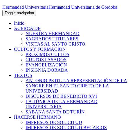
Hermandad Universitaria
Hermandad Universitaria de Córdoba
Toggle navigation
Inicio
ACERCA DE
NUESTRA HERMANDAD
SAGRADOS TITULARES
VISITAS AL SANTO CRISTO
CULTOS Y FORMACIÓN
PRÓXIMOS CULTOS
CULTOS PASADOS
EVANGELIZACIÓN
INSIGNIA DORADA
TEXTOS
ANTONIO PETIT. LA REPRESENTACIÓN DE LA
SANGRE EN EL SANTO CRISTO DE LA
UNIVERSIDAD
DISCURSOS DE BENEDICTO XVI
LA TÚNICA DE LA HERMANDAD
UNIVERSITARIA
SÁBANA SANTA DE TURÍN
HACERSE HERMANO
IMPRESOS DE SOLICITUD
IMPRESOS DE SOLICITUD BECARIOS