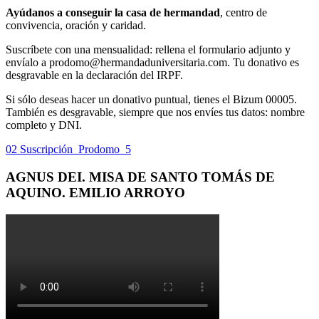
Ayúdanos a conseguir la casa de hermandad
, centro de
convivencia, oración y caridad.
Suscríbete con una mensualidad: rellena el formulario adjunto y
envíalo a prodomo@hermandaduniversitaria.com. Tu donativo es
desgravable en la declaración del IRPF.
Si sólo deseas hacer un donativo puntual, tienes el Bizum 00005.
También es desgravable, siempre que nos envíes tus datos: nombre
completo y DNI.
02 Suscripción_Prodomo_5
AGNUS DEI. MISA DE SANTO TOMÁS DE
AQUINO. EMILIO ARROYO