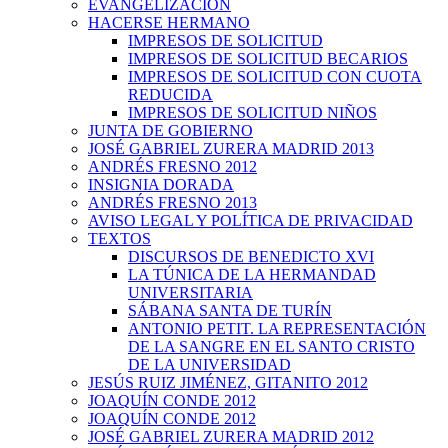
EVANGELIZACIÓN
HACERSE HERMANO
IMPRESOS DE SOLICITUD
IMPRESOS DE SOLICITUD BECARIOS
IMPRESOS DE SOLICITUD CON CUOTA
REDUCIDA
IMPRESOS DE SOLICITUD NIÑOS
JUNTA DE GOBIERNO
JOSÉ GABRIEL ZURERA MADRID 2013
ANDRÉS FRESNO 2012
INSIGNIA DORADA
ANDRÉS FRESNO 2013
AVISO LEGAL Y POLÍTICA DE PRIVACIDAD
TEXTOS
DISCURSOS DE BENEDICTO XVI
LA TÚNICA DE LA HERMANDAD
UNIVERSITARIA
SÁBANA SANTA DE TURÍN
ANTONIO PETIT. LA REPRESENTACIÓN
DE LA SANGRE EN EL SANTO CRISTO
DE LA UNIVERSIDAD
JESÚS RUIZ JIMÉNEZ, GITANITO 2012
JOAQUÍN CONDE 2012
JOAQUÍN CONDE 2012
JOSÉ GABRIEL ZURERA MADRID 2012