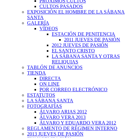
PRÓXIMOS CULTOS
CULTOS PASADOS
EXPOSICIÓN EL HOMBRE DE LA SÁBANA
SANTA
GALERÍA
VÍDEOS
ESTACIÓN DE PENITENCIA
2011 JUEVES DE PASIÓN
2012 JUEVES DE PASIÓN
EL SANTO CRISTO
LA SÁBANA SANTA Y OTRAS
RELIQUIAS
TABLÓN DE ANUNCIOS
TIENDA
DIRECTA
ON LINE
POR CORREO ELECTRÓNICO
ESTATUTOS
LA SÁBANA SANTA
FOTOGRAFÍAS
ÁLVARO ARIAS 2012
ÁLVARO VERA 2013
ÁLVARO Y EDUARDO VERA 2012
REGLAMENTO DE RÉGIMEN INTERNO
2013 JUEVES DE PASIÓN